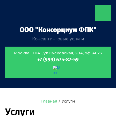
ООО "Консорциум ФПК"
Консалтинговые услуги
Москва, 111141, ул.Кусковская, 20А, оф. А623
+7 (999) 675-87-59
Главная
/
Услуги
Услуги