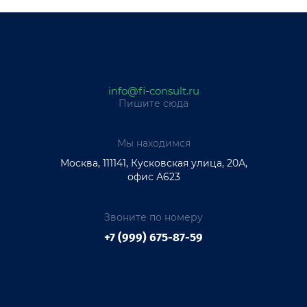
info@fi-consult.ru
Пишите сюда
Мы находимся
Москва, 111141, Кусковская улица, 20А,
офис А623
Звоните по номеру
+7 (999) 675-87-59