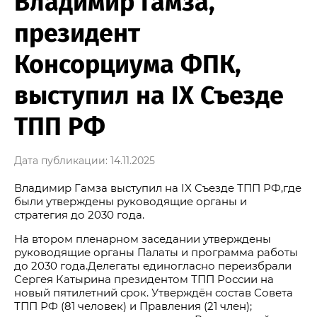
Владимир Гамза,
президент
Консорциума ФПК,
выступил на IX Съезде
ТПП РФ
Дата публикации: 14.11.2025
Владимир Гамза выступил на IX Съезде ТПП РФ,где
были утверждены руководящие органы и
стратегия до 2030 года.
На втором пленарном заседании утверждены
руководящие органы Палаты и программа работы
до 2030 года.Делегаты единогласно переизбрали
Сергея Катырина президентом ТПП России на
новый пятилетний срок.
Утверждён состав Совета
ТПП РФ (81 человек) и Правления (21 член);