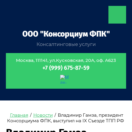
ООО "Консорциум ФПК"
Консалтинговые услуги
Москва, 111141, ул.Кусковская, 20А, оф. А623
+7 (999) 675-87-59
Главная
/
Новости
/
Владимир Гамза, президент
Консорциума ФПК, выступил на IX Съезде ТПП РФ