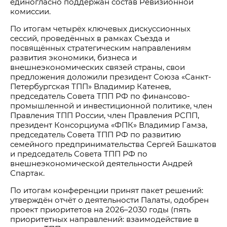
единогласно поддержан состав Ревизионной
комиссии.
По итогам четырёх ключевых дискуссионных
сессий, проведённых в рамках Съезда и
посвящённых стратегическим направлениям
развития экономики, бизнеса и
внешнеэкономических связей страны, свои
предложения доложили президент Союза «Санкт-
Петербургская ТПП» Владимир Катенев,
председатель Совета ТПП РФ по финансово-
промышленной и инвестиционной политике, член
Правления ТПП России, член Правления РСПП,
президент Консорциума «ФПК» Владимир Гамза,
председатель Совета ТПП РФ по развитию
семейного предпринимательства Сергей Башкатов
и председатель Совета ТПП РФ по
внешнеэкономической деятельности Андрей
Спартак.
По итогам конференции принят пакет решений:
утверждён отчёт о деятельности Палаты, одобрен
проект приоритетов на 2026–2030 годы (пять
приоритетных направлений: взаимодействие в