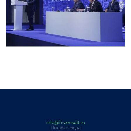
info@fi-consult.ru
Пишите сюда